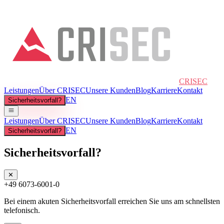
CRISEC
Leistungen
Über CRISEC
Unsere Kunden
Blog
Karriere
Kontakt
EN
Sicherheitsvorfall?
Leistungen
Über CRISEC
Unsere Kunden
Blog
Karriere
Kontakt
EN
Sicherheitsvorfall?
Sicherheitsvorfall?
✕
+49 6073-6001-0
Bei einem akuten Sicherheitsvorfall erreichen Sie uns am schnellsten
telefonisch.