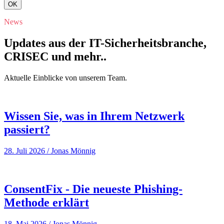
OK
News
Updates aus der IT-Sicherheitsbranche,
CRISEC und mehr..
Aktuelle Einblicke von unserem Team.
Wissen Sie, was in Ihrem Netzwerk
passiert?
28. Juli 2026
/
Jonas Mönnig
ConsentFix - Die neueste Phishing-
Methode erklärt
18. Mai 2026
/
Jonas Mönnig