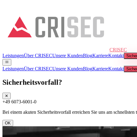
CRISEC
Leistungen
Über CRISEC
Unsere Kunden
Blog
Karriere
Kontakt
Sicher
Leistungen
Über CRISEC
Unsere Kunden
Blog
Karriere
Kontakt
Sicher
Sicherheitsvorfall?
✕
+49 6073-6001-0
Bei einem akuten Sicherheitsvorfall erreichen Sie uns am schnellsten t
OK