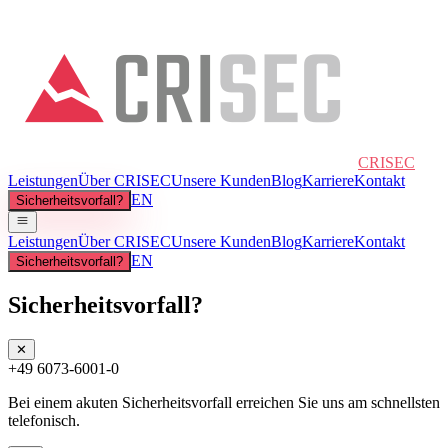
CRISEC
Leistungen
Über CRISEC
Unsere Kunden
Blog
Karriere
Kontakt
EN
Sicherheitsvorfall?
Leistungen
Über CRISEC
Unsere Kunden
Blog
Karriere
Kontakt
EN
Sicherheitsvorfall?
Sicherheitsvorfall?
✕
+49 6073-6001-0
Bei einem akuten Sicherheitsvorfall erreichen Sie uns am schnellsten
telefonisch.