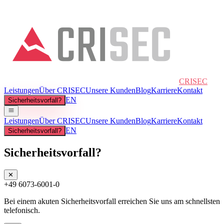
CRISEC
Leistungen
Über CRISEC
Unsere Kunden
Blog
Karriere
Kontakt
EN
Sicherheitsvorfall?
Leistungen
Über CRISEC
Unsere Kunden
Blog
Karriere
Kontakt
EN
Sicherheitsvorfall?
Sicherheitsvorfall?
✕
+49 6073-6001-0
Bei einem akuten Sicherheitsvorfall erreichen Sie uns am schnellsten
telefonisch.